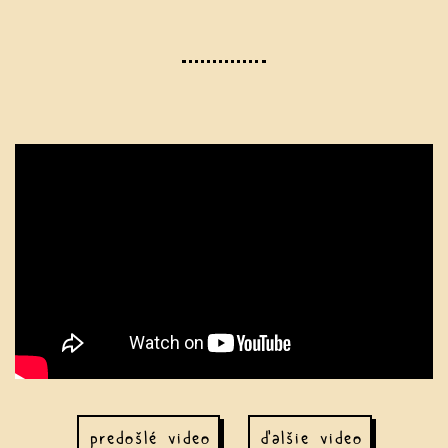
predošlé video
ďalšie video