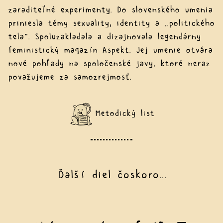
zaraditeľné experimenty. Do slovenského umenia
priniesla témy sexuality, identity a „politického
tela“. Spoluzakladala a dizajnovala legendárny
feministický magazín Aspekt. Jej umenie otvára
nové pohľady na spoločenské javy, ktoré neraz
považujeme za samozrejmosť.
Metodický list
Ďalší diel čoskoro...