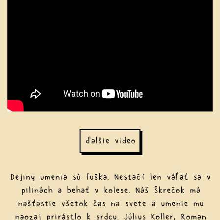
ďalšie video
Dejiny umenia sú fuška. Nestačí len váľať sa v
pilinách a behať v kolese. Náš Škrečok má
našťastie všetok čas na svete a umenie mu
naozaj prirástlo k srdcu. Július Koller, Roman