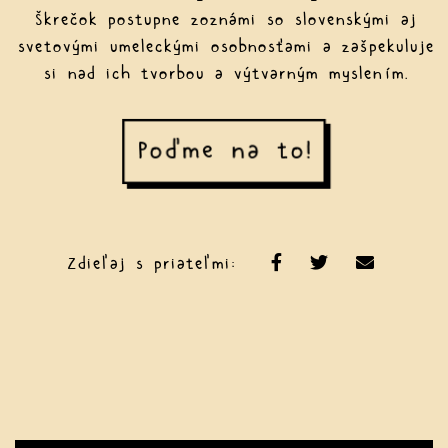
Škrečok postupne zoznámi so slovenskými aj
svetovými umeleckými osobnosťami a zašpekuluje
si nad ich tvorbou a výtvarným myslením.
Poďme na to!
Zdieľaj s priateľmi: