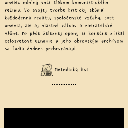
umelec odolný voči tlakom komunistického
režimu. Vo svojej tvorbe kriticky skúmal
každodennú realitu, spoločenské vzťahy, svet
umenia, ale aj vlastné záľuby a zberateľské
vášne. Po páde železnej opony si konečne získal
celosvetové uznanie a jeho obrovským archívom
sa ľudia dodnes prehryzávajú.
Metodický list