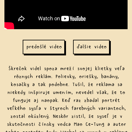
predošlé video
ďalšie video
Škrečok videl spoza mreží svojej klietky veľa
rôznych reklám. Polievky, oriešky, banány,
kosačky a tak podobne. Tušil, že reklama sa
niekedy inšpiruje umením, nevedel však, že to
funguje aj naopak. Keď raz zbadal portrét
veľkého sysľa v štyroch farebných variantoch,
zostal okúzlený. Neskôr zistil, že syseľ je v
skutočnosti čínsky vodca Mao Ce-Tung a autor