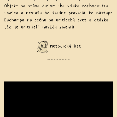
Objekt sa stáva dielom iba vďaka rozhodnutiu
umelca a neviažu ho žiadne pravidlá. Po nástupe
Duchampa na scénu sa umelecký svet a otázka
„čo je umenie?“ navždy zmenili.
Metodický list