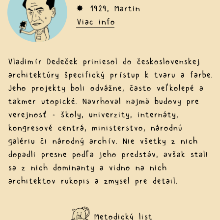
✸ 1929, Martin
Viac info
Vladimír Dedeček priniesol do československej
architektúry špecifický prístup k tvaru a farbe.
Jeho projekty boli odvážne, často veľkolepé a
takmer utopické. Navrhoval najmä budovy pre
verejnosť – školy, univerzity, internáty,
kongresové centrá, ministerstvo, národnú
galériu či národný archív. Nie všetky z nich
dopadli presne podľa jeho predstáv, avšak stali
sa z nich dominanty a vidno na nich
architektov rukopis a zmysel pre detail.
Metodický list