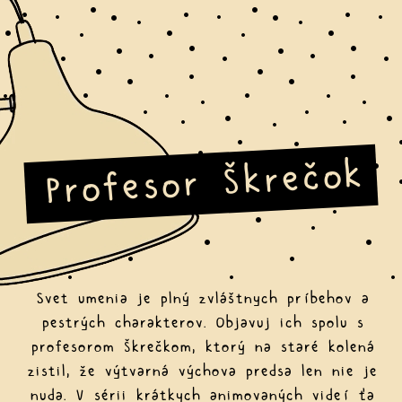
Profesor Škrečok
Svet umenia je plný zvláštnych príbehov a
pestrých charakterov. Objavuj ich spolu s
profesorom Škrečkom, ktorý na staré kolená
zistil, že výtvarná výchova predsa len nie je
nuda. V sérii krátkych animovaných videí ťa