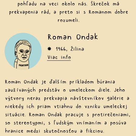
pohľadu na veci okolo nás. Škrečok má
prekvapenia rád, a preto si s Romanom dobre
rozumeli.
Roman Ondak
✸ 1966, Žilina
Viac info
Roman Ondak je ďalším príkladom búrania
zaužívaných predstáv o umeleckom diele. Jeho
výtvory neraz prekvapia návštevníkov galérie a
niekedy ich priam vtiahnu do vzniku umeleckej
situácie. Roman Ondak pracuje s protirečeniami,
so stereotypmi, s ľudským vnímaním a posúva
hranice medzi skutočnosťou a fikciou.