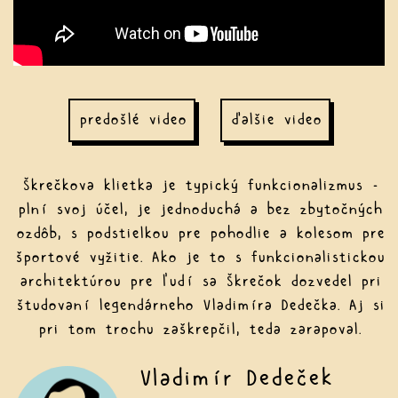
predošlé video
ďalšie video
Škrečkova klietka je typický funkcionalizmus –
plní svoj účel, je jednoduchá a bez zbytočných
ozdôb, s podstielkou pre pohodlie a kolesom pre
športové vyžitie. Ako je to s funkcionalistickou
architektúrou pre ľudí sa Škrečok dozvedel pri
študovaní legendárneho Vladimíra Dedečka. Aj si
pri tom trochu zaškrepčil, teda zarapoval.
Vladimír Dedeček