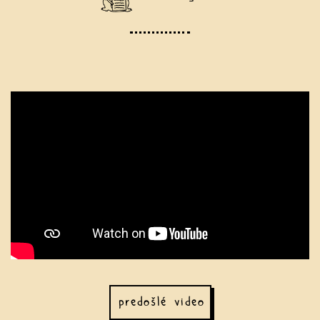
predošlé video