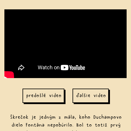
predošlé video
ďalšie video
Škrečok je jedným z mála, koho Duchampovo
dielo Fontána nepobúrilo. Bol to totiž prvý